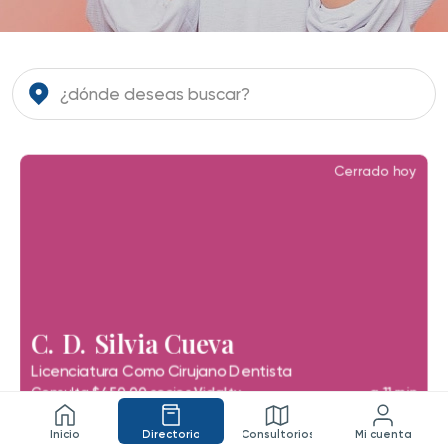
C. D. Silvia Cueva
Licenciatura Como Cirujano Dentista
$450.00
Vidalty
Consulta
socios
a 11 min
Inicio
Directorio
Consultorios
Mi cuenta