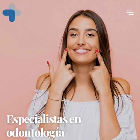
Especialistas en
odontología